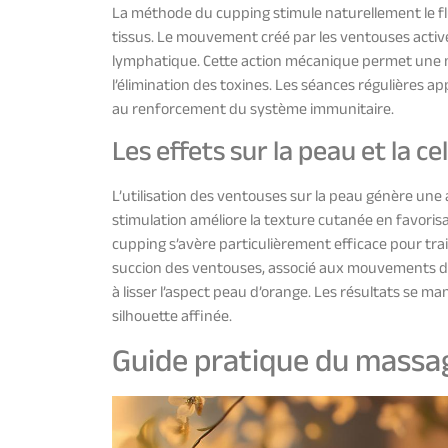
La méthode du cupping stimule naturellement le flu
tissus. Le mouvement créé par les ventouses active
lymphatique. Cette action mécanique permet une me
l’élimination des toxines. Les séances régulières a
au renforcement du système immunitaire.
Les effets sur la peau et la cel
L’utilisation des ventouses sur la peau génère une
stimulation améliore la texture cutanée en favoris
cupping s’avère particulièrement efficace pour traite
succion des ventouses, associé aux mouvements de 
à lisser l’aspect peau d’orange. Les résultats se m
silhouette affinée.
Guide pratique du massa