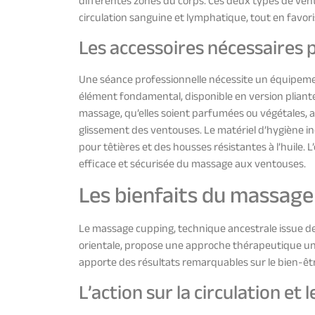
différentes zones du corps. Ces deux types de vent
circulation sanguine et lymphatique, tout en favoris
Les accessoires nécessaires 
Une séance professionnelle nécessite un équipeme
élément fondamental, disponible en version pliante,
massage, qu’elles soient parfumées ou végétales, a
glissement des ventouses. Le matériel d’hygiène inc
pour têtières et des housses résistantes à l’huile.
efficace et sécurisée du massage aux ventouses.
Les bienfaits du massage 
Le massage cupping, technique ancestrale issue de
orientale, propose une approche thérapeutique uni
apporte des résultats remarquables sur le bien-êtr
L’action sur la circulation et