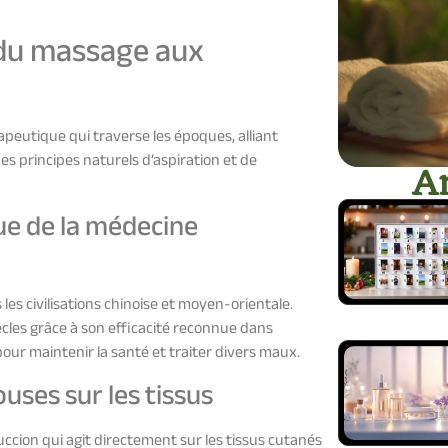
s du massage aux
eutique qui traverse les époques, alliant
des principes naturels d’aspiration et de
Ar
ue de la médecine
es civilisations chinoise et moyen-orientale.
cles grâce à son efficacité reconnue dans
 pour maintenir la santé et traiter divers maux.
ses sur les tissus
ccion qui agit directement sur les tissus cutanés