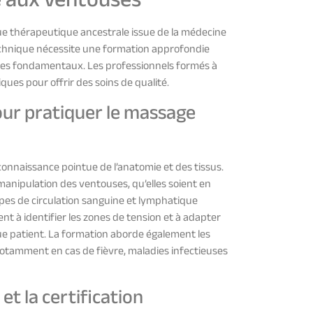
e thérapeutique ancestrale issue de la médecine
technique nécessite une formation approfondie
ipes fondamentaux. Les professionnels formés à
ues pour offrir des soins de qualité.
ur pratiquer le massage
nnaissance pointue de l’anatomie et des tissus.
manipulation des ventouses, qu’elles soient en
ipes de circulation sanguine et lymphatique
t à identifier les zones de tension et à adapter
ue patient. La formation aborde également les
 notamment en cas de fièvre, maladies infectieuses
t la certification