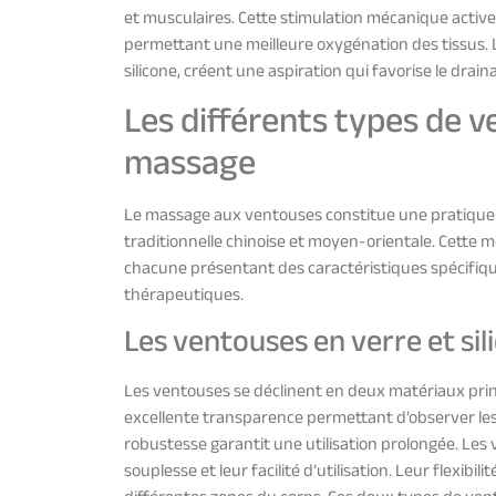
et musculaires. Cette stimulation mécanique active
permettant une meilleure oxygénation des tissus. L
silicone, créent une aspiration qui favorise le drai
Les différents types de v
massage
Le massage aux ventouses constitue une pratique 
traditionnelle chinoise et moyen-orientale. Cette m
chacune présentant des caractéristiques spécifiqu
thérapeutiques.
Les ventouses en verre et sil
Les ventouses se déclinent en deux matériaux prin
excellente transparence permettant d’observer les 
robustesse garantit une utilisation prolongée. Les 
souplesse et leur facilité d’utilisation. Leur flexib