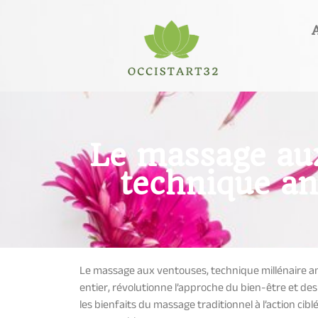
Le massage aux
technique an
Le massage aux ventouses, technique millénaire a
entier, révolutionne l’approche du bien-être et des
les bienfaits du massage traditionnel à l’action ci