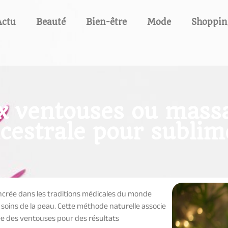
Actu
Beauté
Bien-être
Mode
Shoppin
 ventouses ou massa
cestrale pour sublim
ncrée dans les traditions médicales du monde
 soins de la peau. Cette méthode naturelle associe
blée des ventouses pour des résultats