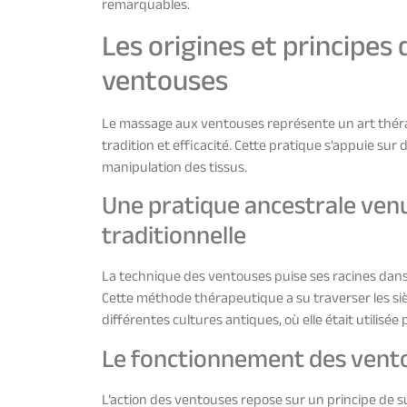
remarquables.
Les origines et principe
ventouses
Le massage aux ventouses représente un art thérap
tradition et efficacité. Cette pratique s’appuie sur 
manipulation des tissus.
Une pratique ancestrale ven
traditionnelle
La technique des ventouses puise ses racines dans l
Cette méthode thérapeutique a su traverser les siè
différentes cultures antiques, où elle était utilisée
Le fonctionnement des ventou
L’action des ventouses repose sur un principe de su