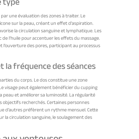
e type
r une évaluation des zones à traiter. Le
cone sur la peau, créant un effet d’aspiration.
avorise la circulation sanguine et lymphatique. Les
de l’huile pour accentuer les effets du massage.
 l’ouverture des pores, participant au processus
et la fréquence des séances
arties du corps. Le dos constitue une zone
. Le visage peut également bénéficier du cupping
la peau et améliorer sa luminosité. La régularité
les objectifs recherchés. Certaines personnes
ue d’autres préfèrent un rythme mensuel. Cette
ur la circulation sanguine, le soulagement des
 aux ventouses