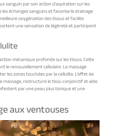
x sanguin par son action d’aspiration sur les
 les échanges sanguins et favorise le drainage
illeure oxygénation des tissus et facilite
pportent une sensation de légèreté et participent
lulite
 action mécanique profonde sur les tissus. Cette
ant le renouvellement cellulaire. Le massage
r les zones touchées par la cellulite. L’effet de
massage, restructure le tissu conjonctif et aide
anifestent par une peau plus tonique et une
ge aux ventouses