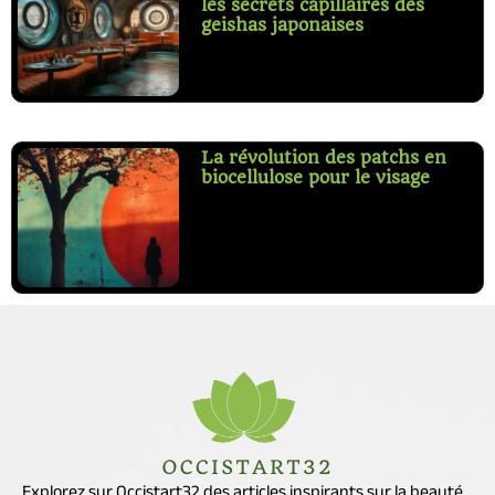
les secrets capillaires des
geishas japonaises
La révolution des patchs en
biocellulose pour le visage
Explorez sur Occistart32 des articles inspirants sur la beauté