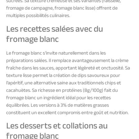
sucrées. Sa texture crémeuse et ses variantes (faisselle,
fromage de campagne, fromage blanc lisse) offrent de
multiples possibilités culinaires.
Les recettes salées avec du
fromage blanc
Le fromage blanc s’invite naturellement dans les
préparations salées. Il remplace avantageusement la crème
fraîche dans les sauces, apportant légèreté et onctuosité. Sa
texture lisse permet la création de dips savoureux pour
l’apéritif, une alternative saine aux traditionnels chips et
cacahuètes. Sa richesse en protéines (8g/100g) fait du
fromage blanc un ingrédient idéal pour les recettes
équilibrées. Les versions à 3% de matières grasses
constituent un excellent compromis entre goût et nutrition.
Les desserts et collations au
fromage blanc